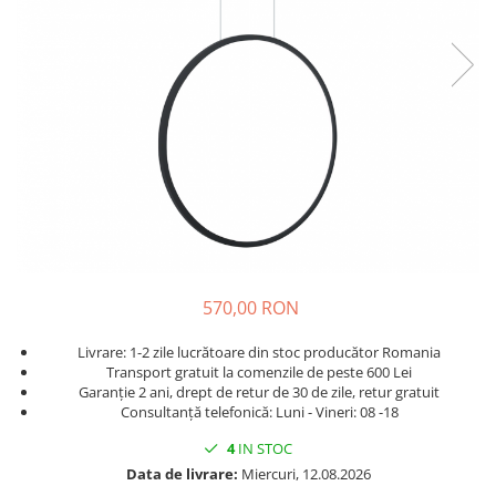
570,00 RON
Livrare: 1-2 zile lucrătoare din stoc producător Romania
Transport gratuit la comenzile de peste 600 Lei
Garanție 2 ani, drept de retur de 30 de zile, retur gratuit
Consultanță telefonică: Luni - Vineri: 08 -18
4
IN STOC
Data de livrare:
Miercuri, 12.08.2026