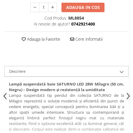
ADAUGA IN COS
Cod Produs:
ML8854
Ai nevoie de ajutor?
0742921400
Adauga la Favorite
Cere informatii
Descriere
Lampă suspendată baie SATURNO LED 28W Milagro (50 cm,
Negru) – Design modern și rezistență la umiditate
Lampa suspendată tip pendul din colecția SATURNO de la
Milagro reprezintă o soluție modernă și eficientă din punct de
vedere energetic, special concepută pentru iluminarea băii și a
altor spații umede interioare. Structura sa contemporană și
elegantă îmbină perfect finisajul negru mat cu materiale
rezistente, fiind o opțiune excelentă atât ca iluminat general, cât
și decorativ. Corpul este realizat dintr-o combinație calitativă de