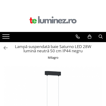
Lampă suspendată baie Saturno LED 28W
lumină neutră 50 cm IP44 negru
Milagro