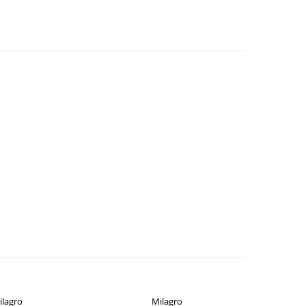
ilagro
Milagro