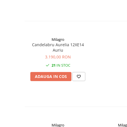
Milagro
Candelabru Aurelia 12XE14
Auriu
3.190,00 RON
21
IN STOC
ADAUGA IN COS
Milagro
Milag