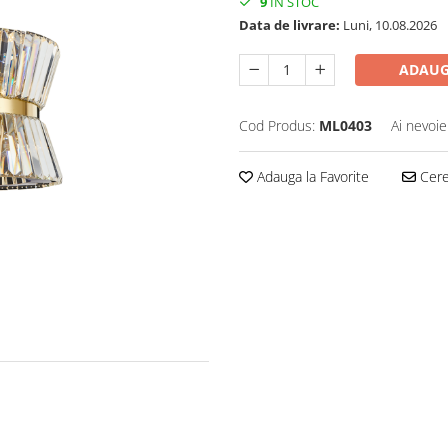
9
IN STOC
Data de livrare:
Luni, 10.08.2026
ADAUG
Cod Produs:
ML0403
Ai nevoie
Adauga la Favorite
Cere 