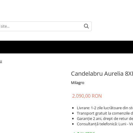
iu
Candelabru Aurelia 8X
Milagro
2.090,00 RON
Livrare: 1-2 zile lucrătoare din
Transport gratuit la comenzile d
Garanție 2 ani, drept de retur de 
Consultanță telefonică: Luni - Vi