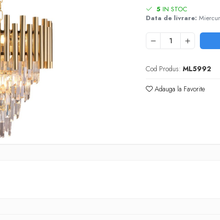
5
IN STOC
Data de livrare:
Miercur
Cod Produs:
ML5992
Adauga la Favorite