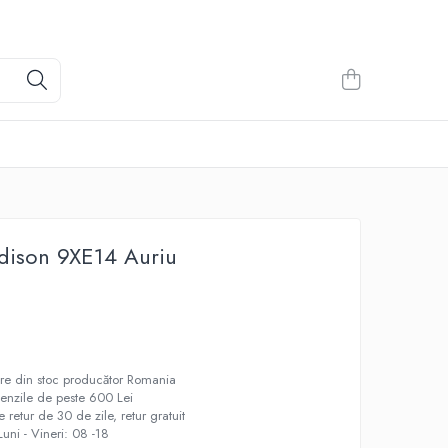
dison 9XE14 Auriu
oare din stoc producător Romania
menzile de peste 600 Lei
 retur de 30 de zile, retur gratuit
Luni - Vineri: 08 -18