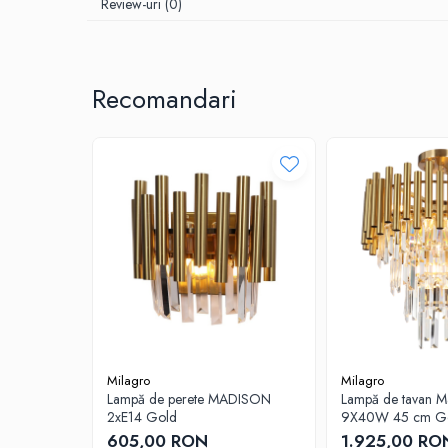
Review-uri
(0)
Recomandari
Milagro
Milagro
Lampă de perete MADISON
Lampă de tavan M
2xE14 Gold
9X40W 45 cm G
605,00 RON
1.925,00 RO