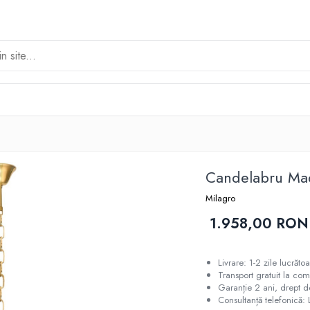
Candelabru Ma
Milagro
1.958,00 RON
Livrare: 1-2 zile lucrăt
Transport gratuit la co
Garanție 2 ani, drept de
Consultanță telefonică: 