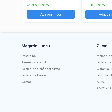
20
IN STOC
9
IN STOC
Adauga in cos
Adauga i
Magazinul meu
Clienti
Despre noi
Metode de
Termeni si conditii
Politica de
Politica de Confidentialitate
Garantia P
Politica de livrare
Formular d
Contact
ANPC
ANPC - SA