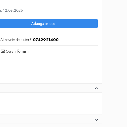
i, 12.08.2026
Adauga in cos
Ai nevoie de ajutor?
0742921400
Cere informatii