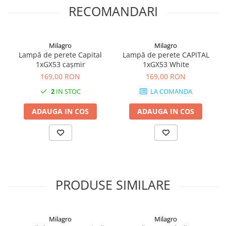
RECOMANDARI
Milagro
Milagro
Lampă de perete Capital
Lampă de perete CAPITAL
1xGX53 cașmir
1xGX53 White
169,00 RON
169,00 RON
2
IN STOC
LA COMANDA
ADAUGA IN COS
ADAUGA IN COS
PRODUSE SIMILARE
Milagro
Milagro