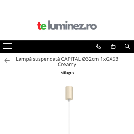
Lampă suspendată CAPITAL Ø32cm 1xGX53
Creamy
Milagro