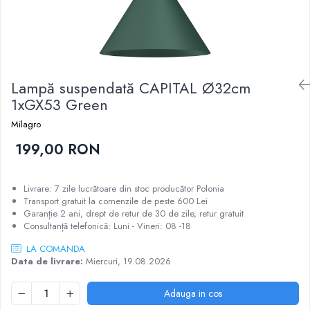
Lampă suspendată CAPITAL Ø32cm
1xGX53 Green
Milagro
199,00 RON
Livrare: 7 zile lucrătoare din stoc producător Polonia
Transport gratuit la comenzile de peste 600 Lei
Garanție 2 ani, drept de retur de 30 de zile, retur gratuit
Consultanță telefonică: Luni - Vineri: 08 -18
LA COMANDA
Data de livrare:
Miercuri, 19.08.2026
Adauga in cos