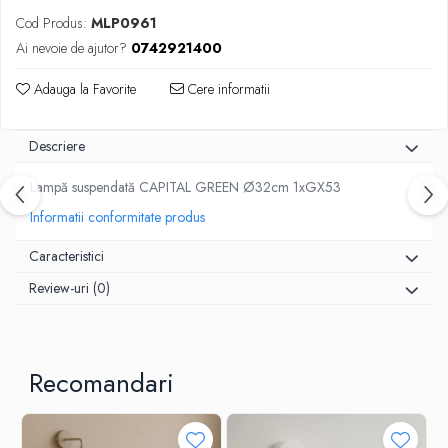
Cod Produs:
MLP0961
Ai nevoie de ajutor?
0742921400
Adauga la Favorite
Cere informatii
Descriere
Lampă suspendată CAPITAL GREEN Ø32cm 1xGX53
Informatii conformitate produs
Caracteristici
Review-uri
(0)
Recomandari