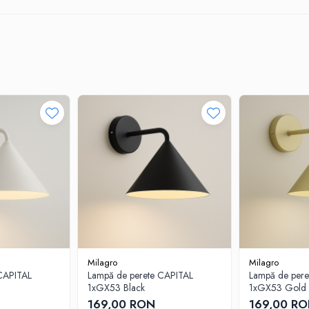
Milagro
Milagro
CAPITAL
Lampă de perete CAPITAL
Lampă de pere
1xGX53 Black
1xGX53 Gold
169,00 RON
169,00 R