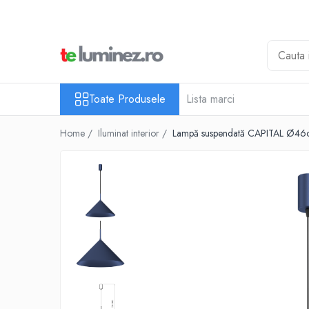
Toate Produsele
Iluminat interior
Iluminat baie
Toate Produsele
Lista marci
Iluminat exterior
Home /
Iluminat interior /
Lampă suspendată CAPITAL Ø46