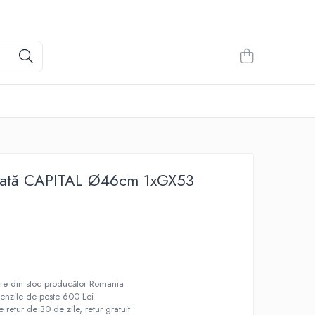
ată CAPITAL Ø46cm 1xGX53
oare din stoc producător Romania
menzile de peste 600 Lei
 retur de 30 de zile, retur gratuit