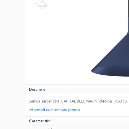
Descriere
Lampă suspendată CAPITAL BLEUMARIN Ø46cm 1xGX53
Informatii conformitate produs
Caracteristici