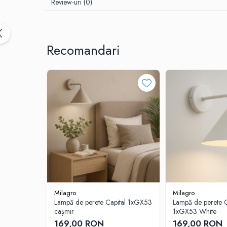
Review-uri
(0)
Recomandari
Milagro
Milagro
Lampă de perete Capital 1xGX53
Lampă de perete 
cașmir
1xGX53 White
169,00 RON
169,00 RON