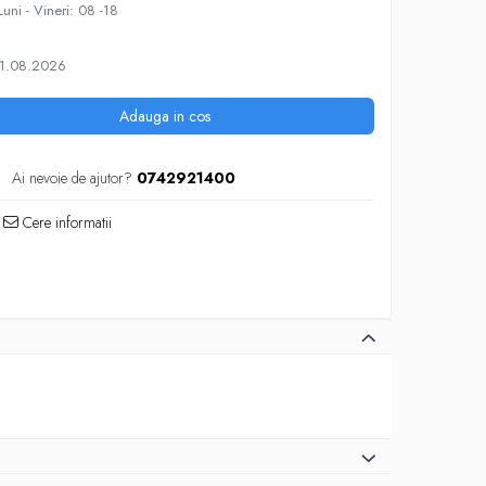
Luni - Vineri: 08 -18
11.08.2026
Adauga in cos
Ai nevoie de ajutor?
0742921400
Cere informatii