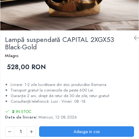
Lampă suspendată CAPITAL 2XGX53
Black-Gold
Milagro
528,00 RON
Livrare: 1-2 zile lucrătoare din stoc producător Romania
Transport gratuit la comenzile de peste 600 Lei
Garanție 2 ani, drept de retur de 30 de zile, retur gratuit
Consultanță telefonică: Luni - Vineri: 08 -18
2
IN STOC
Data de livrare:
Miercuri, 12.08.2026
Adauga in cos