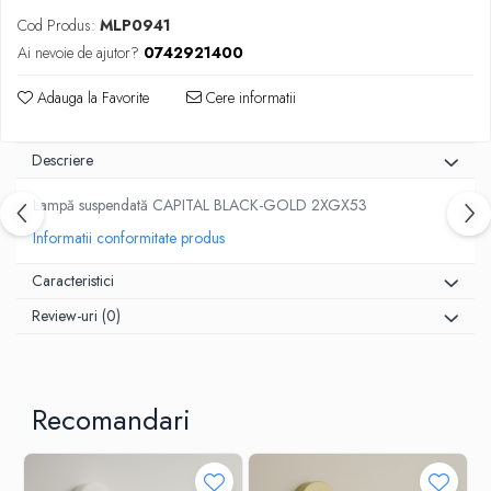
Cod Produs:
MLP0941
Ai nevoie de ajutor?
0742921400
Adauga la Favorite
Cere informatii
Descriere
Lampă suspendată CAPITAL BLACK-GOLD 2XGX53
Informatii conformitate produs
Caracteristici
Review-uri
(0)
Recomandari