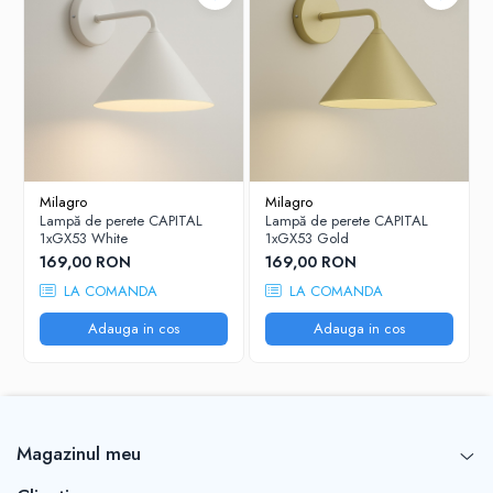
Milagro
Milagro
Lampă de perete CAPITAL
Lampă de perete CAPITAL
1xGX53 White
1xGX53 Gold
169,00 RON
169,00 RON
LA COMANDA
LA COMANDA
Adauga in cos
Adauga in cos
Magazinul meu