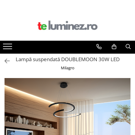
Lampă suspendată DOUBLEMOON 30W LED
Milagro