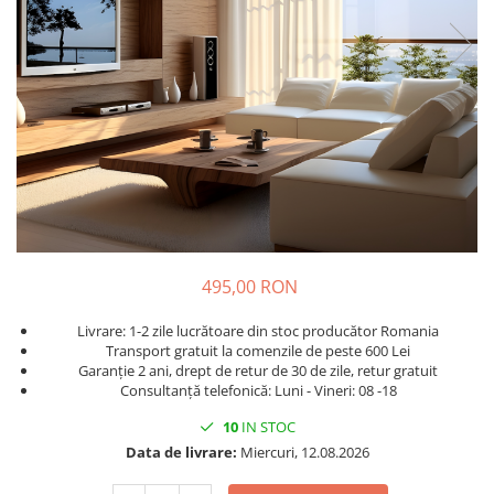
495,00 RON
Livrare: 1-2 zile lucrătoare din stoc producător Romania
Transport gratuit la comenzile de peste 600 Lei
Garanție 2 ani, drept de retur de 30 de zile, retur gratuit
Consultanță telefonică: Luni - Vineri: 08 -18
10
IN STOC
Data de livrare:
Miercuri, 12.08.2026