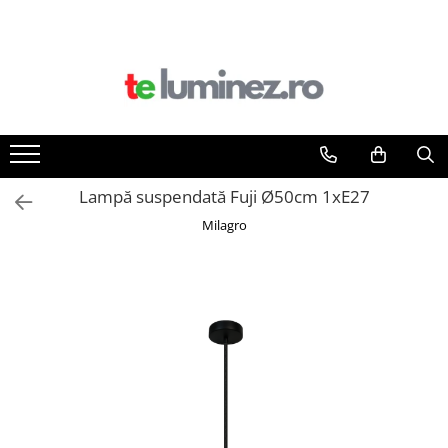
Toate Produsele
Iluminat interior
Iluminat baie
Iluminat exterior
Lampă suspendată Fuji Ø50cm 1xE27
Milagro