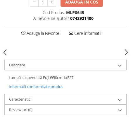
ADAUGA IN COS
Cod Produs:
MLP0645
Ai nevoie de ajutor?
0742921400
Adauga la Favorite
Cere informatii
Descriere
Lampă suspendată Fuji Ø50cm 1xE27
Informatii conformitate produs
Caracteristici
Review-uri
(0)