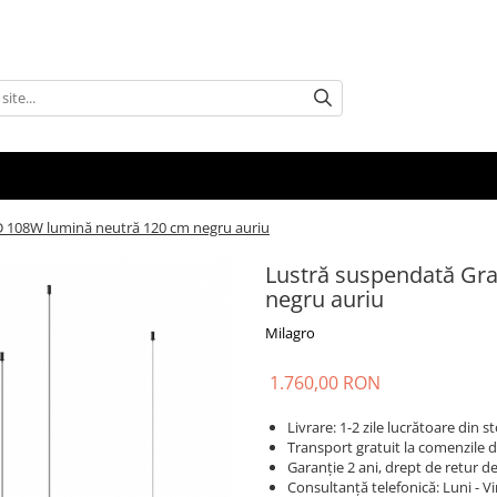
D 108W lumină neutră 120 cm negru auriu
Lustră suspendată Gra
negru auriu
Milagro
1.760,00 RON
Livrare: 1-2 zile lucrătoare din
Transport gratuit la comenzile d
Garanție 2 ani, drept de retur de 
Consultanță telefonică: Luni - Vi