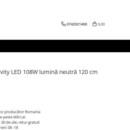
0742921400
0,00
vity LED 108W lumină neutră 120 cm
 stoc producător Romania
e peste 600 Lei
30 de zile, retur gratuit
neri: 08 -18