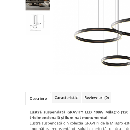
Caracteristici
Review-uri
(0)
Descriere
Lustră suspendată GRAVITY LED 108W Milagro (120 
tridimensională și iluminat monumental
Lustra suspendată din colecția GRAVITY de la Milagro es
impunător, reprezentând soluția perfectă pentru in