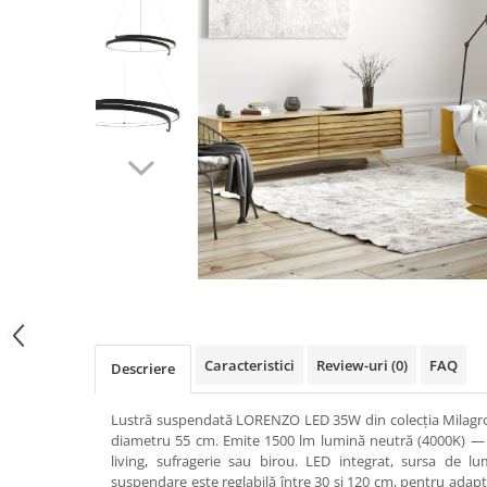
Caracteristici
Review-uri
(0)
FAQ
Descriere
Lustră suspendată LORENZO LED 35W din colecția Milagro, 
diametru 55 cm. Emite 1500 lm lumină neutră (4000K) — po
living, sufragerie sau birou. LED integrat, sursa de lu
suspendare este reglabilă între 30 și 120 cm, pentru adapt