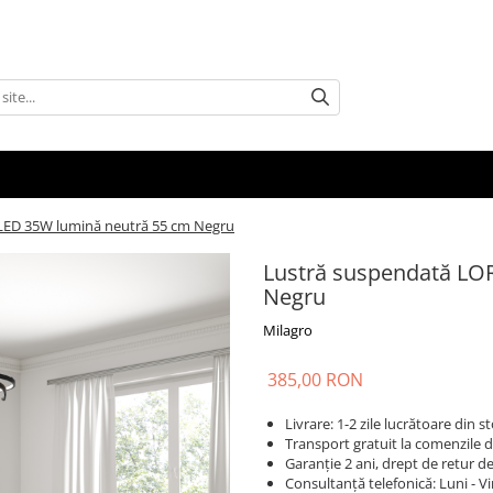
ED 35W lumină neutră 55 cm Negru
Lustră suspendată LO
Negru
Milagro
385,00 RON
Livrare: 1-2 zile lucrătoare din
Transport gratuit la comenzile d
Garanție 2 ani, drept de retur de 
Consultanță telefonică: Luni - Vi