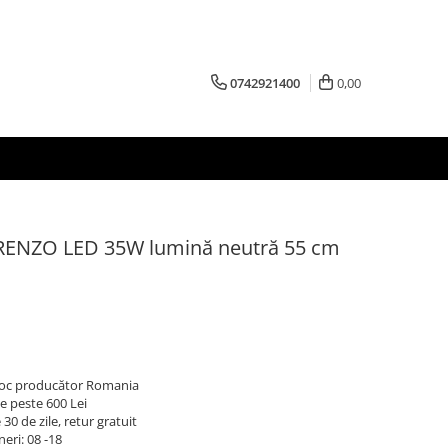
0742921400
0,00
RENZO LED 35W lumină neutră 55 cm
 stoc producător Romania
e peste 600 Lei
30 de zile, retur gratuit
neri: 08 -18