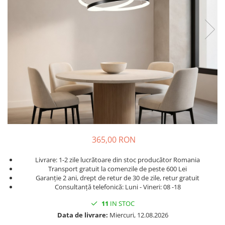
365,00 RON
Livrare: 1-2 zile lucrătoare din stoc producător Romania
Transport gratuit la comenzile de peste 600 Lei
Garanție 2 ani, drept de retur de 30 de zile, retur gratuit
Consultanță telefonică: Luni - Vineri: 08 -18
11
IN STOC
Data de livrare:
Miercuri, 12.08.2026