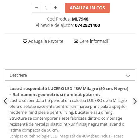
ADAUGA IN COS
Cod Produs:
ML7948
Ai nevoie de ajutor?
0742921400
Adauga la Favorite
Cere informatii
Descriere
Lustră suspendată LUCERO LED 48W Milagro (50 cm, Negru)
– Rafinament geometric și iluminat puternic
Lustra suspendată tip pendul din colecția LUCERO de la Milagro
oferă o soluție excelentă pentru iluminarea principală a spațiilor
moderne, fiind ideală pentru living, bucătărie sau dining.
Structura sa contemporană este fabricată dintr-o combinație
rezistentă de metal și plastic într-un finisaj negru mat, având o
lățime compactă de 50 cm.
Echipat cu tehnologie LED integrată de 48W (bec inclus), acest