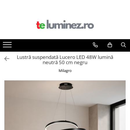
Lustră suspendată Lucero LED 48W lumină
neutră 50 cm negru
Milagro