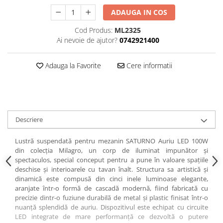
ADAUGA IN COS
Cod Produs:
ML2325
Ai nevoie de ajutor?
0742921400
Adauga la Favorite
Cere informatii
Descriere
Lustră suspendată pentru mezanin SATURNO Auriu LED 100W
din colecția Milagro, un corp de iluminat impunător și
spectaculos, special conceput pentru a pune în valoare spațiile
deschise și interioarele cu tavan înalt. Structura sa artistică și
dinamică este compusă din cinci inele luminoase elegante,
aranjate într-o formă de cascadă modernă, fiind fabricată cu
precizie dintr-o fuziune durabilă de metal și plastic finisat într-o
nuanță splendidă de auriu. Dispozitivul este echipat cu circuite
LED integrate de mare performanță ce dezvoltă o putere