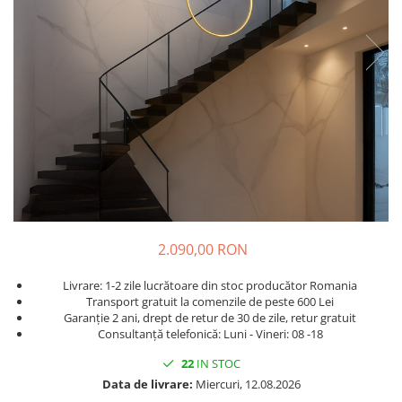
2.090,00 RON
Livrare: 1-2 zile lucrătoare din stoc producător Romania
Transport gratuit la comenzile de peste 600 Lei
Garanție 2 ani, drept de retur de 30 de zile, retur gratuit
Consultanță telefonică: Luni - Vineri: 08 -18
22
IN STOC
Data de livrare:
Miercuri, 12.08.2026