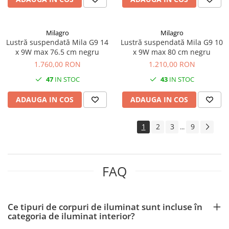
Milagro
Milagro
Lustră suspendată Mila G9 14
Lustră suspendată Mila G9 10
x 9W max 76.5 cm negru
x 9W max 80 cm negru
1.760,00 RON
1.210,00 RON
47
IN STOC
43
IN STOC
ADAUGA IN COS
ADAUGA IN COS
1
2
3
9
...
FAQ
Ce tipuri de corpuri de iluminat sunt incluse în
categoria de iluminat interior?